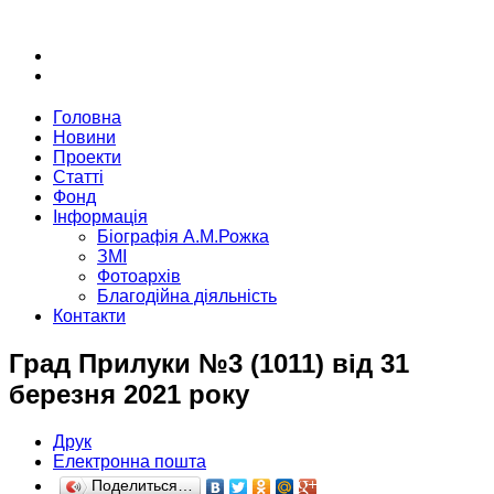
Головна
Новини
Проекти
Статті
Фонд
Інформація
Біографія А.М.Рожка
ЗМІ
Фотоархів
Благодійна діяльність
Контакти
Град Прилуки №3 (1011) від 31
березня 2021 року
Друк
Електронна пошта
Поделиться…