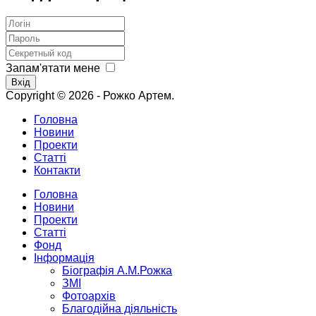
Запам'ятати мене
Вхід
Copyright © 2026 - Рожко Артем.
Головна
Новини
Проекти
Статті
Контакти
Головна
Новини
Проекти
Статті
Фонд
Інформація
Біографія А.М.Рожка
ЗМІ
Фотоархів
Благодійна діяльність