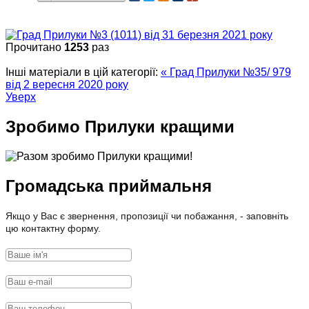
Прочитано
1253
раз
Інші матеріали в цій категорії:
« Град Прилуки №35/ 979
від 2 вересня 2020 року
Уверх
Зробимо Прилуки кращими
Громадська приймальня
Якщо у Вас є звернення, пропозиції чи побажання, - заповніть
цю контактну форму.