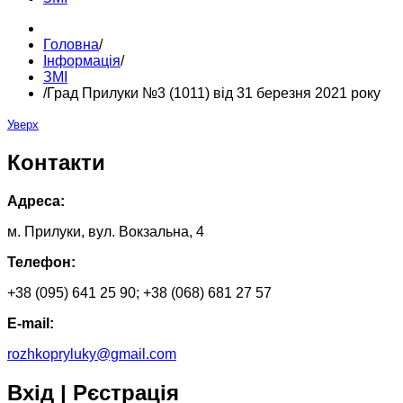
Головна
/
Інформація
/
ЗМІ
/
Град Прилуки №3 (1011) від 31 березня 2021 року
Уверх
Контакти
Адреса:
м. Прилуки, вул. Вокзальна, 4
Телефон:
+38 (095) 641 25 90; +38 (068) 681 27 57
E-mail:
rozhkopryluky@gmail.com
Вхід | Рєстрація