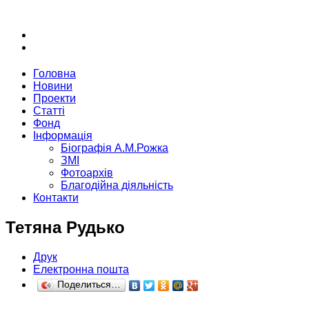
Головна
Новини
Проекти
Статті
Фонд
Інформація
Біографія А.М.Рожка
ЗМІ
Фотоархів
Благодійна діяльність
Контакти
Тетяна Рудько
Друк
Електронна пошта
Поделиться…