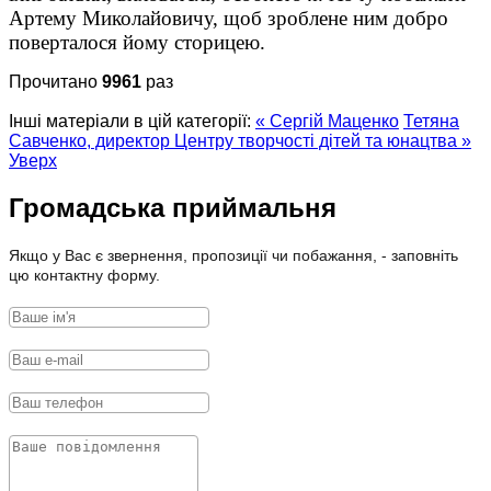
Артему Миколайовичу, щоб зроблене ним добро
поверталося йому сторицею.
Прочитано
9961
раз
Інші матеріали в цій категорії:
« Сергій Маценко
Тетяна
Савченко, директор Центру творчості дітей та юнацтва »
Уверх
Громадська приймальня
Якщо у Вас є звернення, пропозиції чи побажання, - заповніть
цю контактну форму.