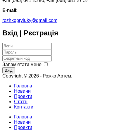
+38 (095) 641 25 90; +38 (068) 681 27 57
E-mail:
rozhkopryluky@gmail.com
Вхід | Рєстрація
Запам'ятати мене
Вхід
Copyright © 2026 - Рожко Артем.
Головна
Новини
Проекти
Статті
Контакти
Головна
Новини
Проекти