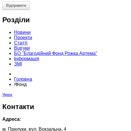
Відправити
Розділи
Новини
Проекти
Статті
Відгуки
БО "Благодійний Фонд Рожка Артема"
Інформація
ЗМІ
Головна
/
Фонд
Уверх
Контакти
Адреса:
м. Прилуки, вул. Вокзальна, 4