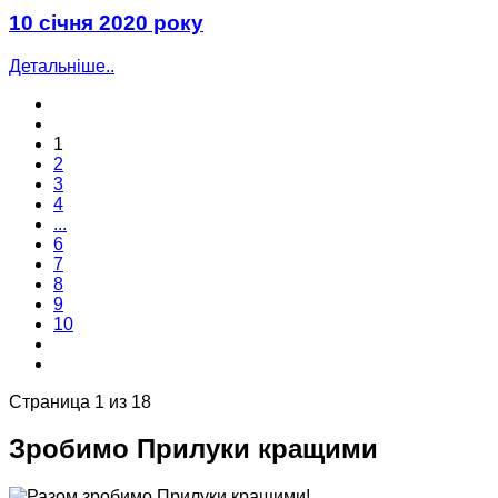
10 січня 2020 року
Детальніше..
1
2
3
4
...
6
7
8
9
10
Страница 1 из 18
Зробимо Прилуки кращими