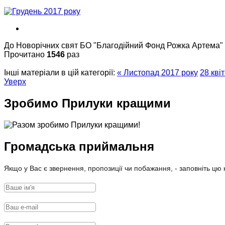
До Новорічних свят БО "Благодійний Фонд Рожка Артема"
Прочитано
1546
раз
Інші матеріали в цій категорії:
« Листопад 2017 року
28 кві
Уверх
Зробимо Прилуки кращими
Громадська приймальня
Якщо у Вас є звернення, пропозиції чи побажання, - заповніть цю