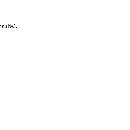
оли №3.