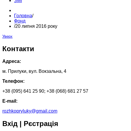
ЗМІ
Головна
/
Фонд
/
20 липня 2016 року
Уверх
Контакти
Адреса:
м. Прилуки, вул. Вокзальна, 4
Телефон:
+38 (095) 641 25 90; +38 (068) 681 27 57
E-mail:
rozhkopryluky@gmail.com
Вхід | Рєстрація