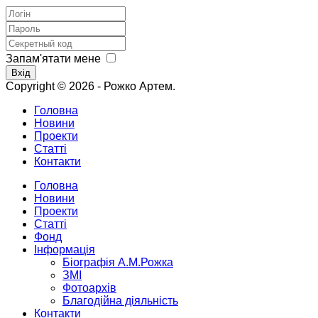
Запам'ятати мене
Вхід
Copyright © 2026 - Рожко Артем.
Головна
Новини
Проекти
Статті
Контакти
Головна
Новини
Проекти
Статті
Фонд
Інформація
Біографія А.М.Рожка
ЗМІ
Фотоархів
Благодійна діяльність
Контакти