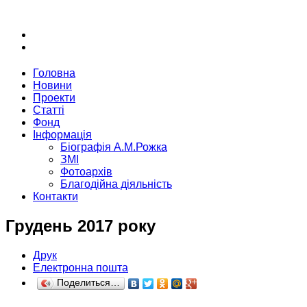
Головна
Новини
Проекти
Статті
Фонд
Інформація
Біографія А.М.Рожка
ЗМІ
Фотоархів
Благодійна діяльність
Контакти
Грудень 2017 року
Друк
Електронна пошта
Поделиться…